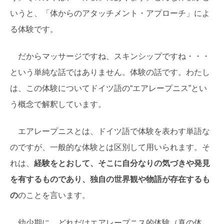
いうと、「体からのアタッチメント・アプローチ」によ
る体験です。
だからマッサージですね、スキンシップですね・・・
という単純な話ではありません。体験の話です。わたし
は、この体験についてドイツ語の“エアレープニス”とい
う概念で解釈しています。
エアレープニスとは、ドイツ語で体験を表わす単語な
のですが、一般的な体験とは区別して用いられます。そ
れは、
経験をとおして、そこに自分なりの気づきや発見
を有するものであり、独自の世界観や物語が存在するも
の
のことを言います。
幼少期に、どれだけエアレープニス的体験（真の体