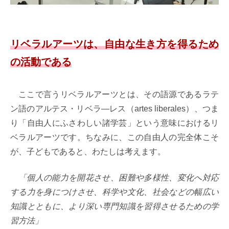
リベラルアーツは、自由な生き方を得るため
の活動である
ここで言うリベラルアーツとは、その語源であるラテ
ン語のアルテス・リベラ―レス（artes liberales）、つま
り「自由人にふさわしい諸学芸」という意味におけるリ
ベラルアーツです。ちなみに、この自由人の完全体こそ
が、子どもであると、わたしは考えます。
「個人の能力を開花させ、困難や多様性、変化へ対応
する力を身につけさせ、科学や文化、社会などの幅広い
知識とともに、より深い専門知識を習得させるための学
習方法」