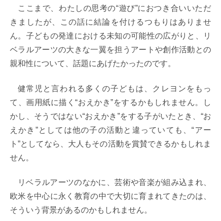
ここまで、わたしの思考の“遊び”におつき合いいただ
きましたが、この話に結論を付けるつもりはありませ
ん。子どもの発達における未知の可能性の広がりと、リ
ベラルアーツの大きな一翼を担うアートや創作活動との
親和性について、話題にあげたかったのです。
健常児と言われる多くの子どもは、クレヨンをもっ
て、画用紙に描く“おえかき”をするかもしれません。し
かし、そうではない“おえかき”をする子がいたとき、“お
えかき”としては他の子の活動と違っていても、“アー
ト”としてなら、大人もその活動を賞賛できるかもしれま
せん。
リベラルアーツのなかに、芸術や音楽が組み込まれ、
欧米を中心に永く教育の中で大切に育まれてきたのは、
そういう背景があるのかもしれません。