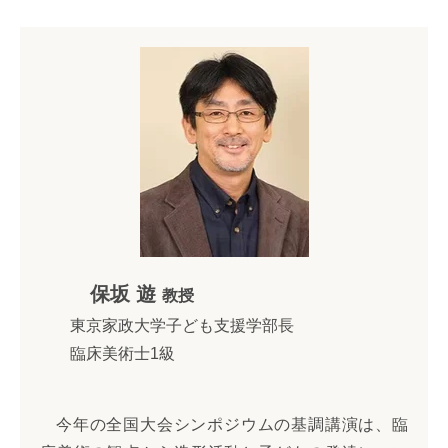
保坂 遊
教授
東京家政大学子ども支援学部長
臨床美術士1級
今年の全国大会シンポジウムの基調講演は、臨