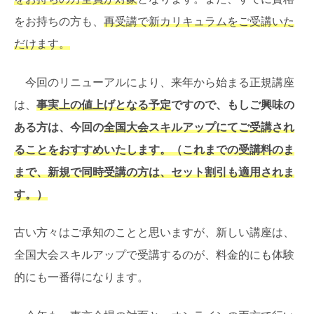
をお持ちの方も、
再受講で新カリキュラムをご受講いた
だけます。
今回のリニューアルにより、来年から始まる正規講座
は、
事実上の値上げとなる予定
ですので、もしご興味の
ある方は、今回の
全国大会スキルアップにてご受講され
ることをおすすめいたします。（これまでの受講料のま
まで、新規で同時受講の方は、セット割引も適用されま
す。）
古い方々はご承知のことと思いますが、新しい講座は、
全国大会スキルアップで受講するのが、料金的にも体験
的にも一番得になります。