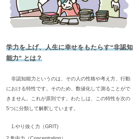
学力を上げ、人生に幸せをもたらす“非認知
能力” とは？
非認知能力というのは、その人の性格や考え方、行動
における特性です。そのため、数値化して測ることがで
きません。これが原則です。わたしは、この特性を次の
5つに分類して解釈しています。
1.やり抜く力（GRIT)
2.集中力（Concentration）