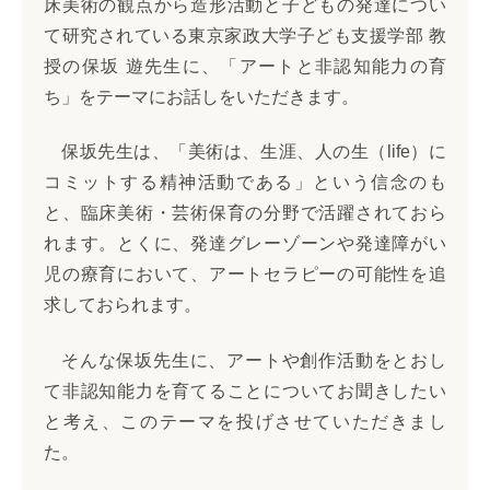
床美術の観点から造形活動と子どもの発達につい
て研究されている東京家政大学子ども支援学部 教
授の保坂 遊先生に、「アートと非認知能力の育
ち」をテーマにお話しをいただきます。
保坂先生は、「美術は、生涯、人の生（life）に
コミットする精神活動である」という信念のも
と、臨床美術・芸術保育の分野で活躍されておら
れます。とくに、発達グレーゾーンや発達障がい
児の療育において、アートセラピーの可能性を追
求しておられます。
そんな保坂先生に、アートや創作活動をとおし
て非認知能力を育てることについてお聞きしたい
と考え、このテーマを投げさせていただきまし
た。