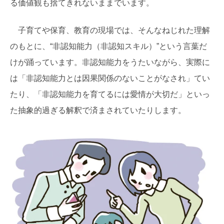
る価値観も捨てきれないままでいます。
子育てや保育、教育の現場では、そんなねじれた理解
のもとに、“非認知能力（非認知スキル）”という言葉だ
けが踊っています。非認知能力をうたいながら、実際に
は「非認知能力とは因果関係のないことがなされ」てい
たり、「非認知能力を育てるには愛情が大切だ」といっ
た抽象的過ぎる解釈で済まされていたりします。